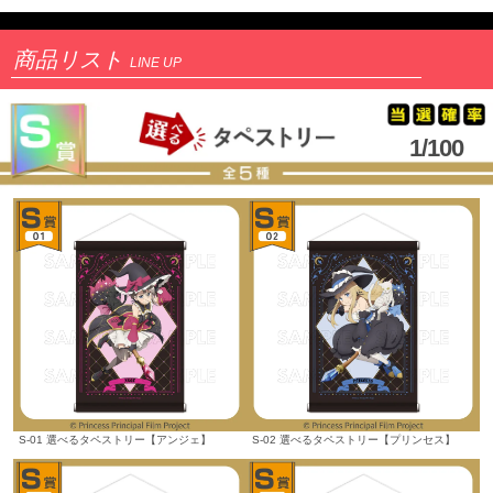
商品リスト
LINE UP
1/100
S-01 選べるタペストリー【アンジェ】
S-02 選べるタペストリー【プリンセス】