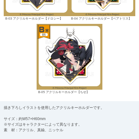
B-03 アクリルキーホルダー【ドロシー】
B-04 アクリルキーホルダー【ベアトリス】
B-05 アクリルキーホルダー【ちせ】
描き下ろしイラストを使用したアクリルキーホルダーです。
サイズ：約W57×H60mm
※サイズはキャラクターによって異なります。
素 材：アクリル、真鍮、ニッケル