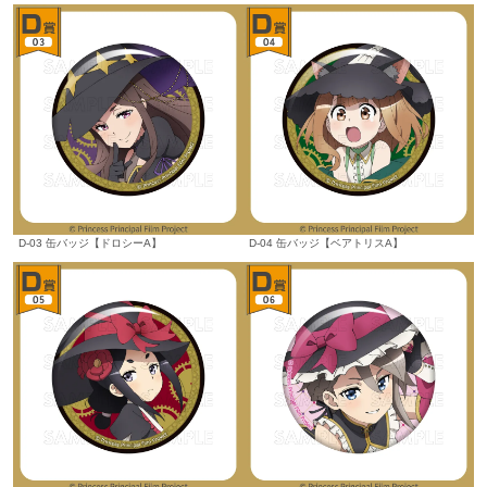
D-03 缶バッジ【ドロシーA】
D-04 缶バッジ【ベアトリスA】