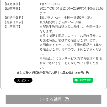
【販売価格】
1個770円
(税込)
【販売期間】
2026年03月04日12:00〜2026年04月05日23:59
まで
【配送手数料】
1回の購入あたり 全国一律550円
(税込)
【お届け目安】
販売期間終了から約2.5ヶ月後
【注意事項】
※配送手数料は購入毎に発生し、全国一律と
なります。
※注文状況や商品によって「お届け目安」よ
り発送時期が前後する場合がございます。
※画像はイメージです。実際の商品とは異な
る場合がございますので、予めご了承くださ
い。
※商品はくじコレサービス内で再登場する場
合がございます。あらかじめご了承くださ
い。
まとめ買いで配送手数料がお得！
(1回20個まで550円)
よくある質問