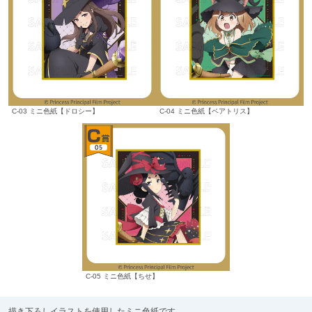
C-03 ミニ色紙【ドロシー】
C-04 ミニ色紙【ベアトリス】
C-05 ミニ色紙【ちせ】
描き下ろしイラストを使用したミニ色紙です。