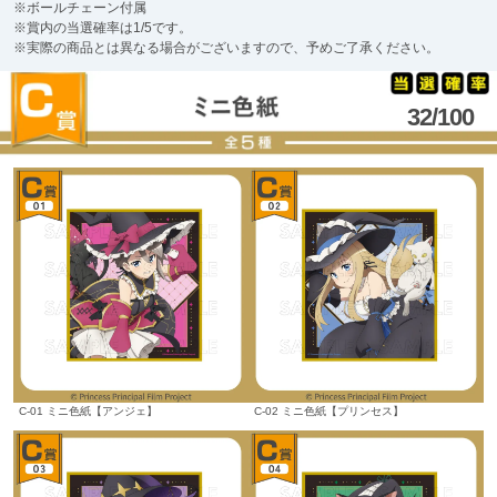
※ボールチェーン付属
※賞内の当選確率は1/5です。
※実際の商品とは異なる場合がございますので、予めご了承ください。
32/100
C-01 ミニ色紙【アンジェ】
C-02 ミニ色紙【プリンセス】