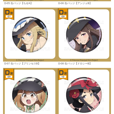
D-05 缶バッジ【ちせA】
D-06 缶バッジ【アンジェB】
D-07 缶バッジ【プリンセスB】
D-08 缶バッジ【ドロシーB】