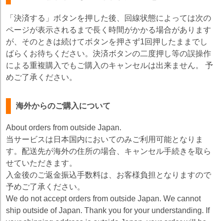
「決済する」ボタンを押した後、回線状態によっては次の
ページが表示されるまで長く時間がかかる場合があります
が、そのときは続けてボタンを押さず1回押したままでし
ばらくお待ちください。決済ボタンの二度押し等の誤操作
による重複購入でもご購入のキャンセルは出来ません。 予
めご了承ください。
海外からのご購入について
About orders from outside Japan.
当サービスは日本国内においてのみご利用可能となりま
す。配送先が海外の住所の場合、キャンセル手続きを取ら
せていただきます。
入金後のご返金振込手数料は、お客様負担となりますので
予めご了承ください。
We do not accept orders from outside Japan. We cannot
ship outside of Japan. Thank you for your understanding. If