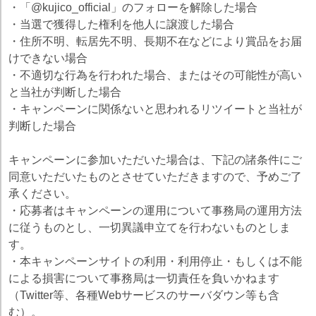
・「@kujico_official」のフォローを解除した場合
・当選で獲得した権利を他人に譲渡した場合
・住所不明、転居先不明、長期不在などにより賞品をお届
けできない場合
・不適切な行為を行われた場合、またはその可能性が高い
と当社が判断した場合
・キャンペーンに関係ないと思われるリツイートと当社が
判断した場合
キャンペーンに参加いただいた場合は、下記の諸条件にご
同意いただいたものとさせていただきますので、予めご了
承ください。
・応募者はキャンペーンの運用について事務局の運用方法
に従うものとし、一切異議申立てを行わないものとしま
す。
・本キャンペーンサイトの利用・利用停止・もしくは不能
による損害について事務局は一切責任を負いかねます
（Twitter等、各種Webサービスのサーバダウン等も含
む）。