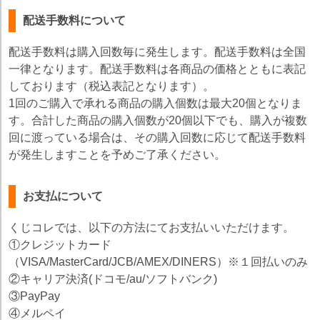
配送手数料について
配送手数料は購入回数毎に発生します。配送手数料は全国
一律となります。配送手数料は各商品の価格とともに表記
しております（税込表記となります）。
1回のご購入で承れる商品の購入個数は最大20個となりま
す。合計した商品の購入個数が20個以下でも、購入が複数
回に渡っている場合は、その購入回数に応じて配送手数料
が発生しますことを予めご了承ください。
お支払について
くじコレでは、以下の方法にてお支払いいただけます。
①クレジットカード
（VISA/MasterCard/JCB/AMEX/DINERS）※１回払いのみ
②キャリア決済(ドコモ/au/ソフトバンク)
③PayPay
④メルペイ