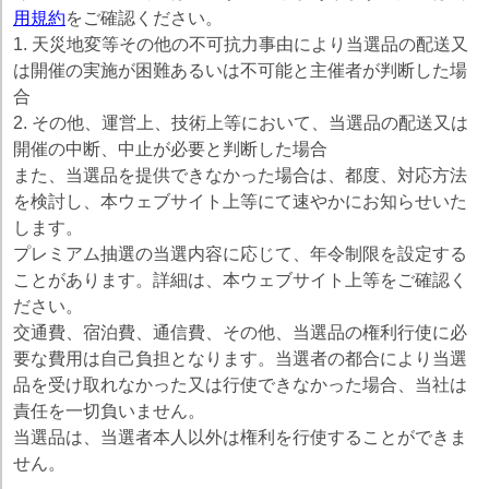
用規約
をご確認ください。
1. 天災地変等その他の不可抗力事由により当選品の配送又
は開催の実施が困難あるいは不可能と主催者が判断した場
合
2. その他、運営上、技術上等において、当選品の配送又は
開催の中断、中止が必要と判断した場合
また、当選品を提供できなかった場合は、都度、対応方法
を検討し、本ウェブサイト上等にて速やかにお知らせいた
します。
プレミアム抽選の当選内容に応じて、年令制限を設定する
ことがあります。詳細は、本ウェブサイト上等をご確認く
ださい。
交通費、宿泊費、通信費、その他、当選品の権利行使に必
要な費用は自己負担となります。当選者の都合により当選
品を受け取れなかった又は行使できなかった場合、当社は
責任を一切負いません。
当選品は、当選者本人以外は権利を行使することができま
せん。