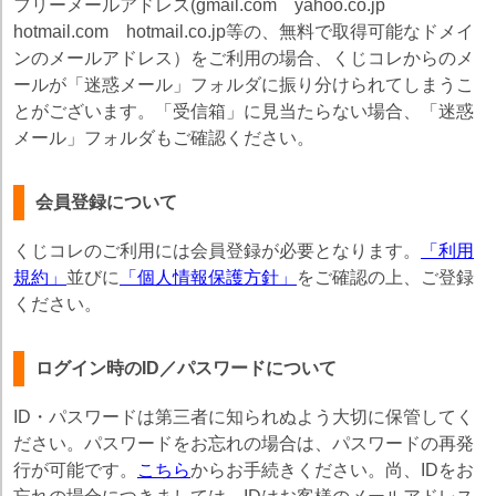
フリーメールアドレス(gmail.com yahoo.co.jp
hotmail.com hotmail.co.jp等の、無料で取得可能なドメイ
ンのメールアドレス）をご利用の場合、くじコレからのメ
ールが「迷惑メール」フォルダに振り分けられてしまうこ
とがございます。「受信箱」に見当たらない場合、「迷惑
メール」フォルダもご確認ください。
会員登録について
くじコレのご利用には会員登録が必要となります。
「利用
規約」
並びに
「個人情報保護方針」
をご確認の上、ご登録
ください。
ログイン時のID／パスワードについて
ID・パスワードは第三者に知られぬよう大切に保管してく
ださい。パスワードをお忘れの場合は、パスワードの再発
行が可能です。
こちら
からお手続きください。尚、IDをお