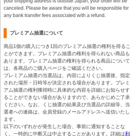
your shipping address is outside Japan, your order will be
canceled. Please be aware that you will be responsible for
any bank transfer fees associated with a refund.
プレミアム抽選について
商品1個の購入につき1回のプレミアム抽選の権利を得るこ
とができます。プレミアム抽選の権利を得られない商品も
あります。プレミアム抽選の権利を得られる商品について
は、各商品のご購入ページをご確認ください。
プレミアム抽選の当選品は、内容によりくじ抽選後、指定
された場所・日時等が決定される場合があります。プレミ
アム抽選の権利獲得時に具体的な内容を詳細にお知らせす
ることができない場合がありますので、あらかじめご了承
ください。なお、くじ抽選の結果及び当選品の詳細等、当
選者への連絡は、会員登録のメールアドレスへ送信いたし
ます。
以下のいずれかが発生した場合、事前に通知することな
く、一時的に中断又は中止することがあります。詳細は
利