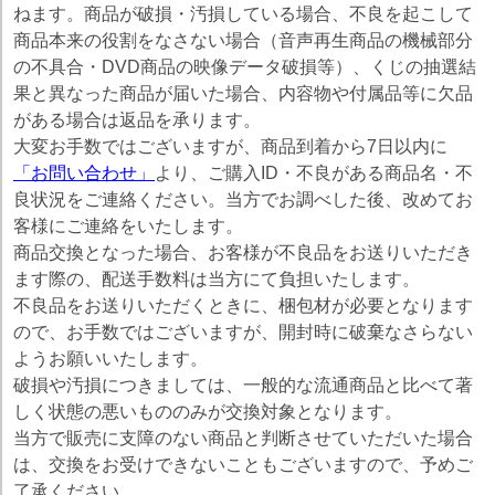
ねます。商品が破損・汚損している場合、不良を起こして
商品本来の役割をなさない場合（音声再生商品の機械部分
の不具合・DVD商品の映像データ破損等）、くじの抽選結
果と異なった商品が届いた場合、内容物や付属品等に欠品
がある場合は返品を承ります。
大変お手数ではございますが、商品到着から7日以内に
「お問い合わせ」
より、ご購入ID・不良がある商品名・不
良状況をご連絡ください。当方でお調べした後、改めてお
客様にご連絡をいたします。
商品交換となった場合、お客様が不良品をお送りいただき
ます際の、配送手数料は当方にて負担いたします。
不良品をお送りいただくときに、梱包材が必要となります
ので、お手数ではございますが、開封時に破棄なさらない
ようお願いいたします。
破損や汚損につきましては、一般的な流通商品と比べて著
しく状態の悪いもののみが交換対象となります。
当方で販売に支障のない商品と判断させていただいた場合
は、交換をお受けできないこともございますので、予めご
了承ください。