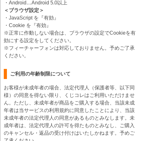
・Android…Android 5.0以上
＜ブラウザ設定＞
・JavaScript を『有効』
・Cookie を『有効』
※正常に作動しない場合は、ブラウザの設定でCookieを有
効にする設定をしてください。
※フィーチャーフォンは対応しておりません。予めご了承
ください。
ご利用の年齢制限について
お客様が未成年者の場合、法定代理人（保護者等、以下同
様）の同意を得ない限り、くじコレはご利用いただけませ
ん。ただし、未成年者が商品をご購入する場合、当該未成
年者は当サービスの利用規約に同意したことにより、当該
未成年者の法定代理人の同意があるものとみなします。未
成年者は、法定代理人の許可を得たものとみなし、ご購入
のキャンセル・返品の受け付けはいたしかねます。予めご
了承ください。