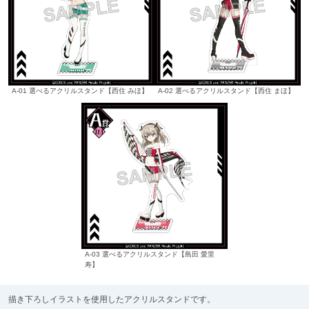
A-01 選べるアクリルスタンド【西住 みほ】
A-02 選べるアクリルスタンド【西住 まほ】
A-03 選べるアクリルスタンド【島田 愛里
寿】
描き下ろしイラストを使用したアクリルスタンドです。