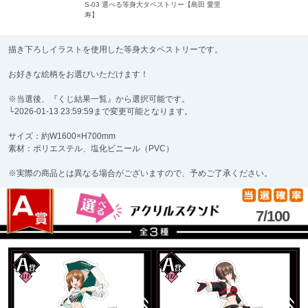
S-03 選べる等身大タペストリー【島田 愛里
寿】
描き下ろしイラストを使用した等身大タペストリーです。
お好きな絵柄をお選びいただけます！
※当選後、『くじ結果一覧』から選択可能です。
└2026-01-13 23:59:59まで変更可能となります。
サイズ：約W1600×H700mm
素材：ポリエステル、塩化ビニール（PVC）
※実際の商品とは異なる場合がございますので、予めご了承ください。
7/100