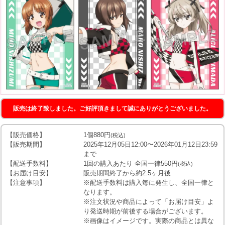
販売は終了致しました。ご好評頂きまして誠にありがとうございました。
【販売価格】
1個880円
(税込)
【販売期間】
2025年12月05日12:00〜2026年01月12日23:59
まで
【配送手数料】
1回の購入あたり 全国一律550円
(税込)
【お届け目安】
販売期間終了から約2.5ヶ月後
【注意事項】
※配送手数料は購入毎に発生し、全国一律と
なります。
※注文状況や商品によって「お届け目安」よ
り発送時期が前後する場合がございます。
※画像はイメージです。実際の商品とは異な