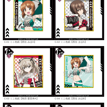
C-01 ミニ色紙【西住 みほA】
C-02 ミニ色紙【西住 まほA】
C-03 ミニ色紙【島田 愛里寿A】
C-04 ミニ色紙【西住 みほB】