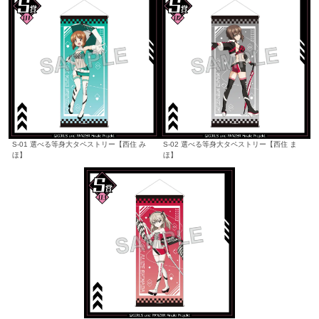
S-01 選べる等身大タペストリー【西住 み
S-02 選べる等身大タペストリー【西住 ま
ほ】
ほ】