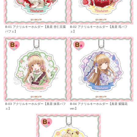
B-01 アクリルキーホルダー【真昼 杏仁豆腐
B-02 アクリルキーホルダー【真昼 苺パフ
パフェ】
ェ】
B-03 アクリルキーホルダー【真昼 抹茶パフ
B-04 アクリルキーホルダー【真昼 紫陽花
ェ】
ver.】