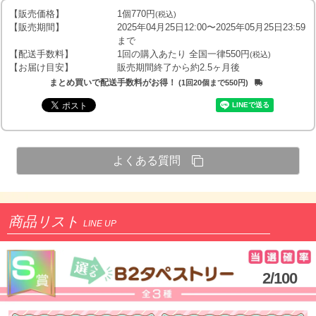
【販売価格】
1個770円
(税込)
【販売期間】
2025年04月25日12:00〜2025年05月25日23:59
まで
【配送手数料】
1回の購入あたり 全国一律550円
(税込)
【お届け目安】
販売期間終了から約2.5ヶ月後
まとめ買いで配送手数料がお得！
(1回20個まで550円)
よくある質問
商品リスト
LINE UP
2/100