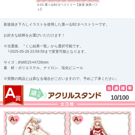
S-03 選べるB2タペストリー【真昼 抹茶パフ
ェ】
新規描き下ろしイラストを使用した選べるB2タペストリーです。
お好きな絵柄をお選びいただけます！
※当選後、『くじ結果一覧』から選択可能です。
└2025-05-26 23:59:59まで変更可能となります。
サイズ：約W515×H728mm
素 材：ポリエステル、ナイロン、塩化ビニール
※実際の商品とは異なる場合がございますので、予めご了承ください。
10/100