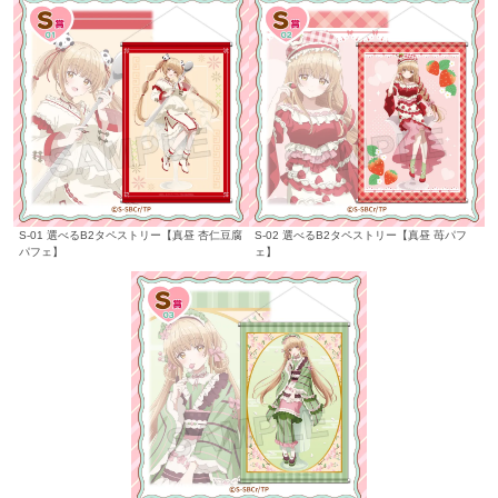
S-01 選べるB2タペストリー【真昼 杏仁豆腐
S-02 選べるB2タペストリー【真昼 苺パフ
パフェ】
ェ】