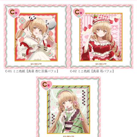
C-01 ミニ色紙【真昼 杏仁豆腐パフェ】
C-02 ミニ色紙【真昼 苺パフェ】