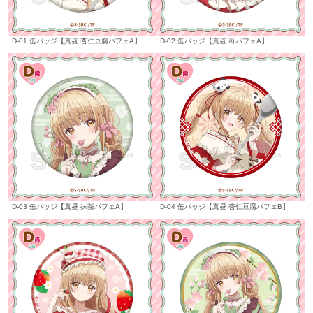
D-01 缶バッジ【真昼 杏仁豆腐パフェA】
D-02 缶バッジ【真昼 苺パフェA】
D-03 缶バッジ【真昼 抹茶パフェA】
D-04 缶バッジ【真昼 杏仁豆腐パフェB】