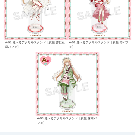
A-01 選べるアクリルスタンド【真昼 杏仁豆
A-02 選べるアクリルスタンド【真昼 苺パフ
腐パフェ】
ェ】
A-03 選べるアクリルスタンド【真昼 抹茶パ
フェ】