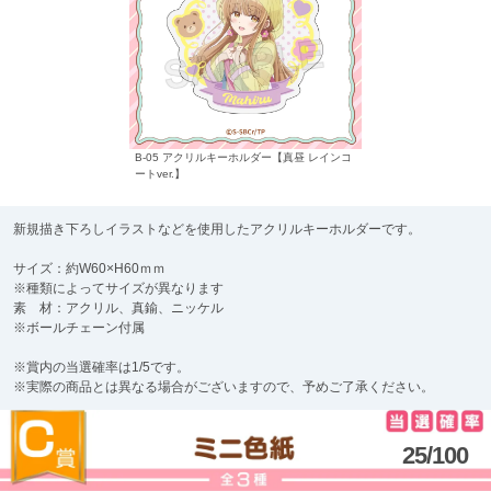
B-05 アクリルキーホルダー【真昼 レインコ
ートver.】
新規描き下ろしイラストなどを使用したアクリルキーホルダーです。
サイズ：約W60×H60ｍｍ
※種類によってサイズが異なります
素 材：アクリル、真鍮、ニッケル
※ボールチェーン付属
※賞内の当選確率は1/5です。
※実際の商品とは異なる場合がございますので、予めご了承ください。
25/100