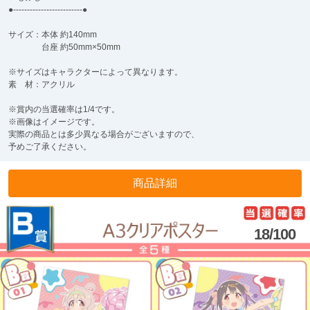
●-------------------------●
サイズ：本体 約140mm
台座 約50mm×50mm
※サイズはキャラクターによって異なります。
素 材：アクリル
※賞内の当選確率は1/4です。
※画像はイメージです。
実際の商品とは多少異なる場合がございますので、
予めご了承ください。
商品詳細
18/100