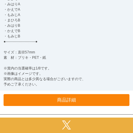
・みはりA
・かえでA
・もみじA
・まひろB
・みはりB
・かえでB
・もみじB
●-------------------------●
サイズ：直径57mm
素 材：ブリキ・PET・紙
※賞内の当選確率は1/8です。
※画像はイメージです。
実際の商品とは多少異なる場合がございますので、
予めご了承ください。
商品詳細