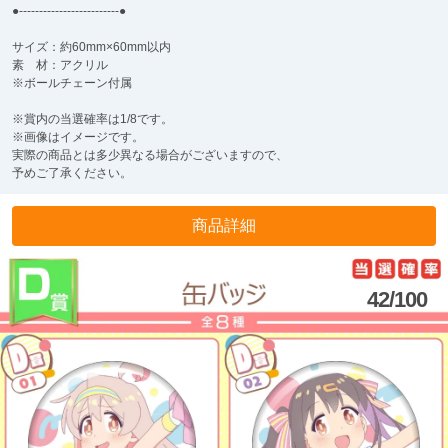
●-------------------------●
サイズ：約60mm×60mm以内
素 材：アクリル
※ボールチェーン付属
※賞内の当選確率は1/8です。
※画像はイメージです。
実際の商品とは多少異なる場合がございますので、
予めご了承ください。
商品詳細
42/100