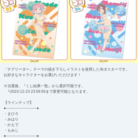
「チアリーダー」テーマの描き下ろしイラストを使用した布ポスターです。
お好きなキャラクターをお選びいただけます！
※当選後、『くじ結果一覧』から選択可能です。
└2023-12-23 23:59:59まで変更可能となります。
【ラインナップ】
●-------------------------●
・まひろ
・みはり
・かえで
・もみじ
●-------------------------●