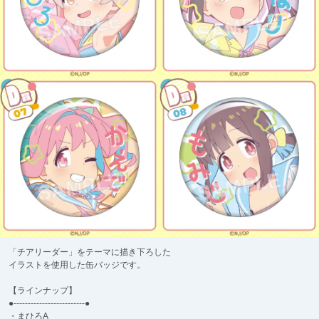
「チアリーダー」をテーマに描き下ろした
イラストを使用した缶バッジです。
【ラインナップ】
●-------------------------●
・まひろA