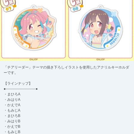
「チアリーダー」テーマの描き下ろしイラストを使用したアクリルキーホルダ
ーです。
【ラインナップ】
●-------------------------●
・まひろA
・みはりA
・かえでA
・もみじA
・まひろB
・みはりB
・かえでB
・もみじB