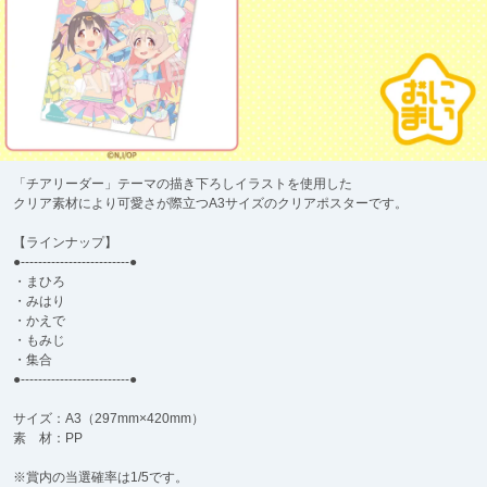
「チアリーダー」テーマの描き下ろしイラストを使用した
クリア素材により可愛さが際立つA3サイズのクリアポスターです。
【ラインナップ】
●-------------------------●
・まひろ
・みはり
・かえで
・もみじ
・集合
●-------------------------●
サイズ：A3（297mm×420mm）
素 材：PP
※賞内の当選確率は1/5です。