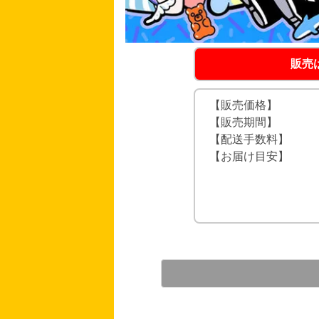
販売
【販売価格】
【販売期間】
【配送手数料】
【お届け目安】