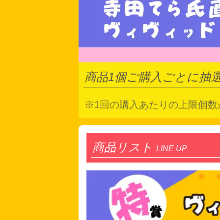
商品1個ご購入ごとに抽選
※1回の購入あたりの上限個数
商品リスト
LINE UP