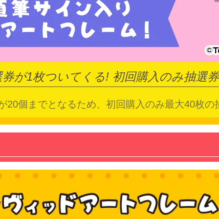
券が1枚ついてくる!
初回購入のみ抽選券2
が20個までとなるため、初回購入のみ最大40枚